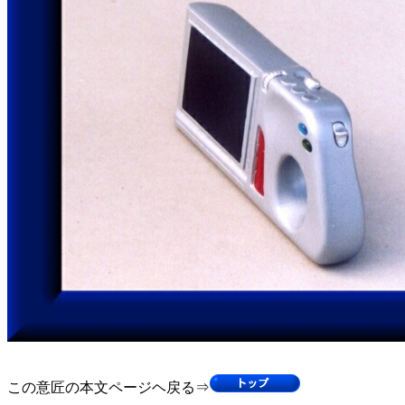
この意匠の本文ページヘ戻る⇒