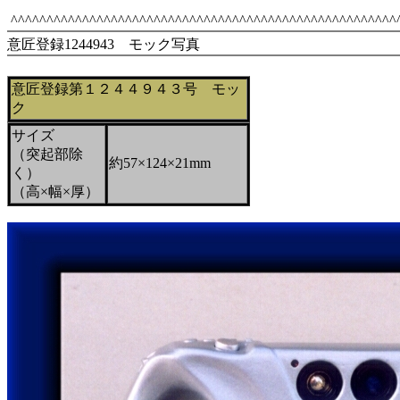
^^^^^^^^^^^^^^^^^^^^^^^^^^^^^^^^^^^^^^^^^^^^^^
意匠登録1244943 モック写真
意匠登録第１２４４９４３号 モッ
ク
サイズ
（突起部除
約57×124×21mm
く）
（高×幅×厚）