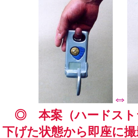
⇔
◎ 本案（ハードスト
下げた状態から即座に