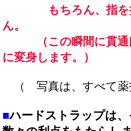
もちろん、指を抜き
ん。
（この瞬間に貫通口
に変身します。）
（ 写真は、すべて薬
■
ハードストラップは、