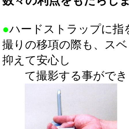
数々の利点をもたらし
●
ハードストラップに指
撮りの移項の際も、スベ
抑えて安心し
て撮影する事ができ