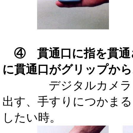
④ 貫通口に指を貫通
に貫通口がグリップから
デジタルカメラを持
出す、手すりにつかまる
したい時。