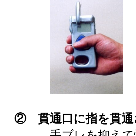
② 貫通口に指を貫通
手ブレを抑えて慎重