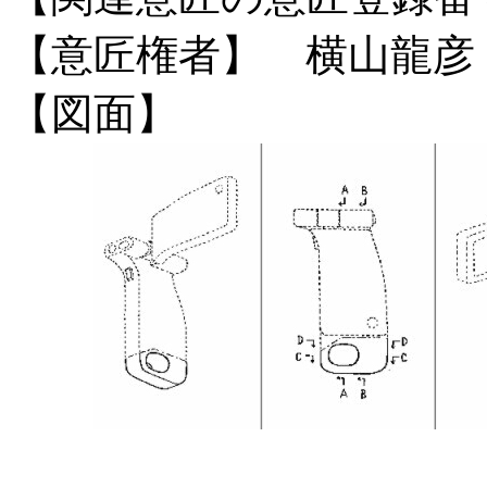
【意匠権者】 横山龍彦
【図面】