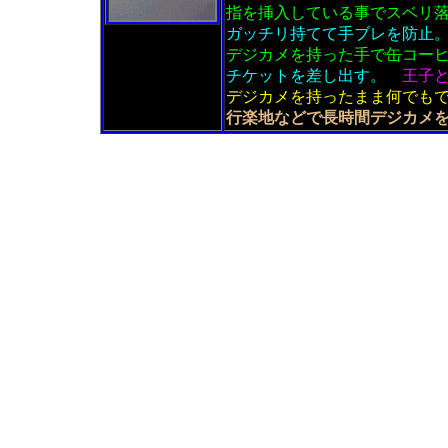
指を挿入している事でスベリ
ガッチリ持てて手ブレを防止
デジカメを持った手で缶コー
チケットを差し出す。
王子
デジカメを持ったまま何でも
行楽地などで長時間デジカメ