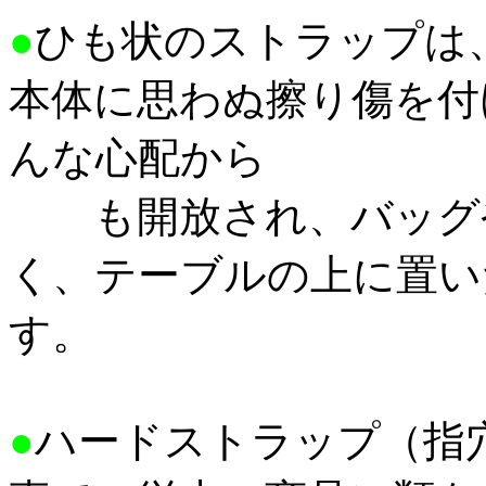
●
ひも状のストラップは
本体に思わぬ擦り傷を付
んな心配から
も
開放され、バッグ
く、テーブルの上に置い
す。
●
ハードストラップ（指