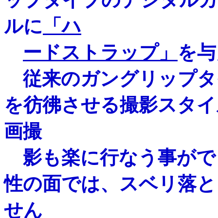
ルに
「ハ
ードストラップ」
を与
従来のガングリップタ
を彷彿させる撮影スタイ
画撮
影も楽に行なう事がで
性の面では、スベリ落と
せん