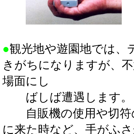
●
観光地や遊園地では、
きがちになりますが、
不
場面にし
ばしば遭遇します。
自販機の使用や切符の
に来た時など、手がふさ