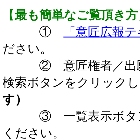
【
最も簡単なご覧頂き方
①
「意匠広報テ
ださい。
② 意匠権者／出願
検索ボタンをクリックし
す）
③ 一覧表示ボタン
ください。