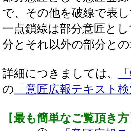
で、その他を破線で表し
一点鎖線は部分意匠とし
分とそれ以外の部分との
詳細につきましては、
「
の
「意匠広報テキスト検
【
最も簡単なご覧頂き方