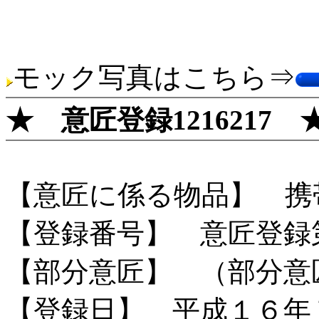
モック写真はこちら⇒
★ 意匠登録1216217 
【意匠に係る物品】 携
【登録番号】 意匠登録
【部分意匠】 （部分意
【登録日】 平成１６年