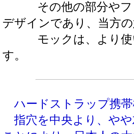
その他の部分やフォ
デザインであり、当方の
モックは、より使い
す。
ハードストラップ携帯
指穴を中央より、やや