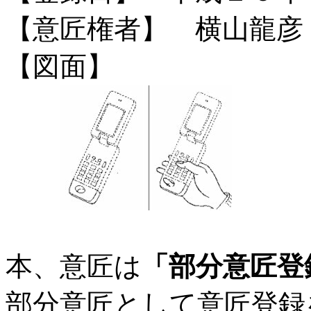
【意匠権者】 横山龍彦
【図面】
本、意匠は
「部分意匠登
部分意匠として意匠登録