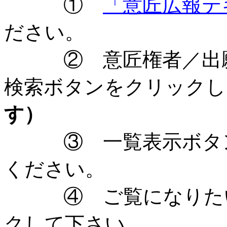
①
「意匠広報テ
ださい。
② 意匠権者／出願
検索ボタンをクリックし
す）
③ 一覧表示ボタン
ください。
④ ご覧になりたい
クして下さい。