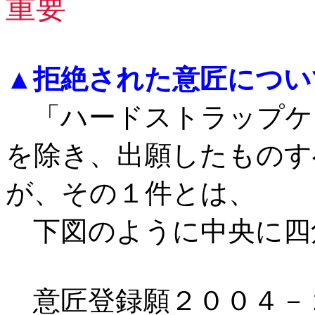
重要
▲
拒絶された意匠につい
「ハードストラップケ
を除き、出願したものす
が、その１件とは、
下図のように中央に四
意匠登録願２００４－