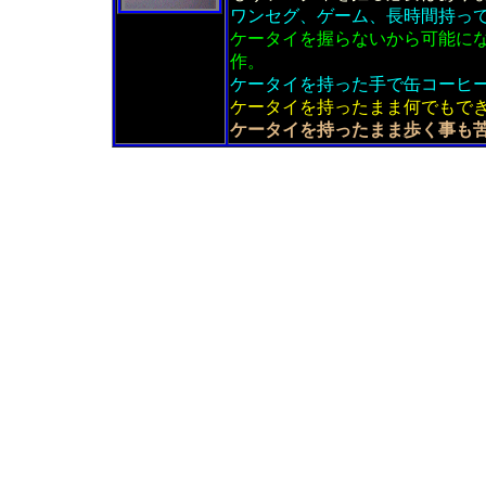
ワンセグ、ゲーム、長時間持っ
ケータイを握らないから可能に
作。
ケータイを持った手で缶コーヒ
ケータイを持ったまま何でもで
ケータイを持ったまま歩く事も