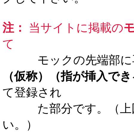
注：
当サイトに掲載の
て
モックの先端部に再
（仮称）（指が挿入でき
て登録され
た部分です。（上図
い。）